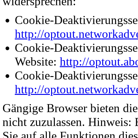
widersprechen:
Cookie-Deaktivierungssei
http://optout.networkadve
Cookie-Deaktivierungsse
Website:
http://optout.ab
Cookie-Deaktivierungssei
http://optout.networkadve
Gängige Browser bieten die
nicht zuzulassen. Hinweis: E
Sie auf alle Funktionen die