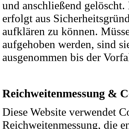
und anschließend gelöscht.
erfolgt aus Sicherheitsgrün
aufklären zu können. Müss
aufgehoben werden, sind si
ausgenommen bis der Vorfall
Reichweitenmessung & C
Diese Website verwendet C
Reichweitenmessung, die e