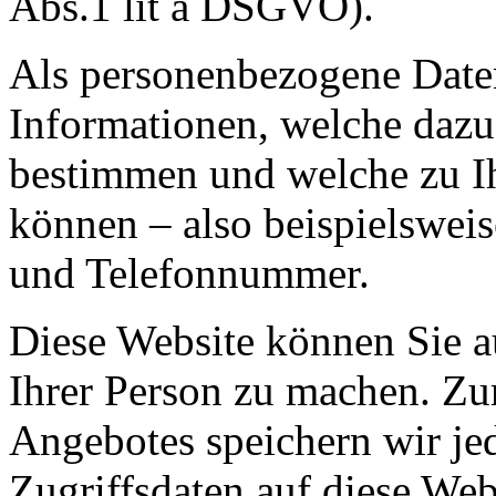
Abs.1 lit a DSGVO).
Als personenbezogene Daten
Informationen, welche dazu
bestimmen und welche zu I
können – also beispielswei
und Telefonnummer.
Diese Website können Sie 
Ihrer Person zu machen. Zu
Angebotes speichern wir je
Zugriffsdaten auf diese Web