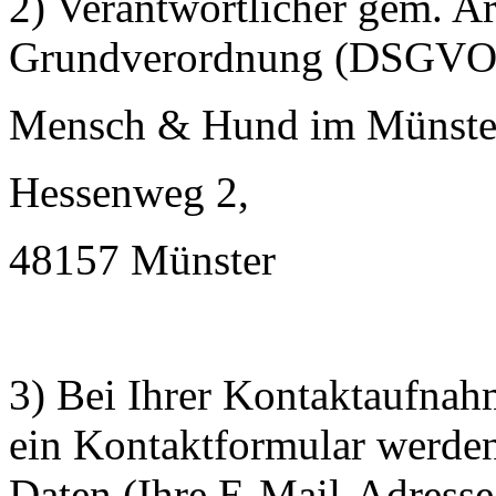
2) Verantwortlicher gem. A
Grundverordnung (DSGVO) i
Mensch & Hund im Münster
Hessenweg 2,
48157 Münster
3) Bei Ihrer Kontaktaufnah
ein Kontaktformular werden
Daten (Ihre E-Mail-Adresse