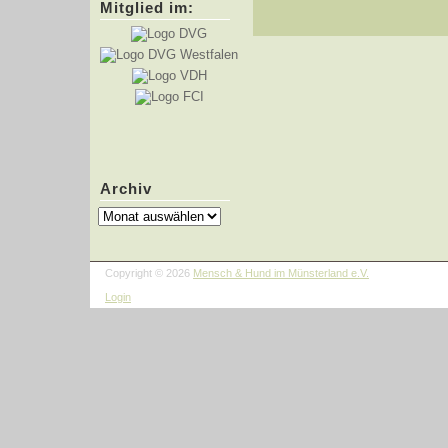
Mitglied im:
Archiv
Copyright © 2026
Mensch & Hund im Münsterland e.V.
Login