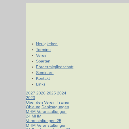
Neuigkeiten
Termine
Verein
Sparten
Fördermitgliedschaft
Seminare
Kontakt
Links
2027
2026
2025
2024
2023
Über den Verein
Trainer
Obleute
Danksagungen
MHM Veranstaltungen
24
MHM
Veranstaltungen 25
MHM Veranstaltungen