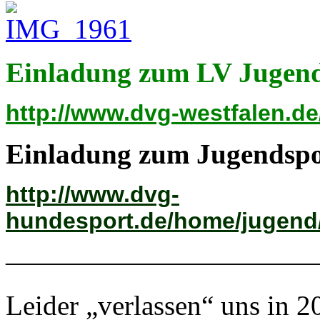
Einladung zum LV Jugend
http://www.dvg-westfalen.de
Einladung zum Jugendspo
http://www.dvg-
hundesport.de/home/jugend/
———————————
Leider „verlassen“ uns in 2