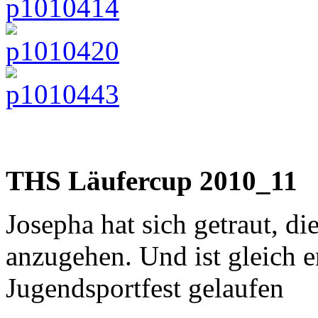
THS Läufercup 2010_11
Josepha hat sich getraut, d
anzugehen. Und ist gleich er
Jugendsportfest gelaufen