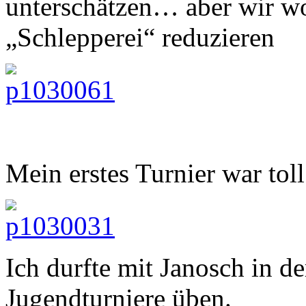
unterschätzen… aber wir wol
„Schlepperei“ reduzieren
Mein erstes Turnier war toll
Ich durfte mit Janosch in de
Jugendturniere üben.