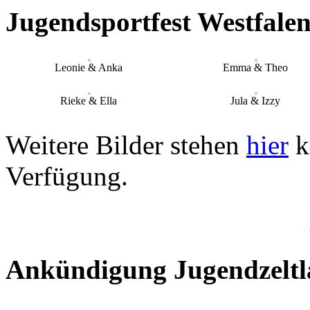
Jugendsportfest Westfal
Leonie & Anka
Emma & Theo
Rieke & Ella
Jula & Izzy
Weitere Bilder stehen
hier
k
Verfügung.
Ankündigung Jugendzeltla