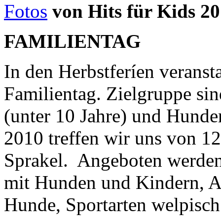
Fotos
von Hits für Kids 2
FAMILIENTAG
In den Herbstferíen verans
Familientag. Zielgruppe si
(unter 10 Jahre) und Hunde
2010 treffen wir uns von 1
Sprakel. Angeboten werden 
mit Hunden und Kindern, Au
Hunde, Sportarten welpisch